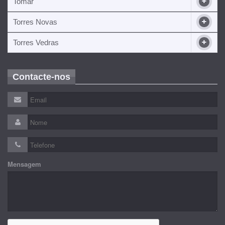
Tomar
Torres Novas
Torres Vedras
Contacte-nos
Mensagem