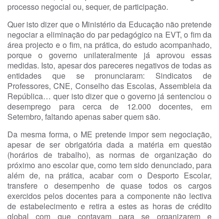
processo negocial ou, sequer, de participação.
Quer isto dizer que o Ministério da Educação não pretende
negociar a eliminação do par pedagógico na EVT, o fim da
área projecto e o fim, na prática, do estudo acompanhado,
porque o governo unilateralmente já aprovou essas
medidas. Isto, apesar dos pareceres negativos de todas as
entidades que se pronunciaram: Sindicatos de
Professores, CNE, Conselho das Escolas, Assembleia da
República… quer isto dizer que o governo já sentenciou o
desemprego para cerca de 12.000 docentes, em
Setembro, faltando apenas saber quem são.
Da mesma forma, o ME pretende impor sem negociação,
apesar de ser obrigatória dada a matéria em questão
(horários de trabalho), as normas de organização do
próximo ano escolar que, como tem sido denunciado, para
além de, na prática, acabar com o Desporto Escolar,
transfere o desempenho de quase todos os cargos
exercidos pelos docentes para a componente não lectiva
de estabelecimento e retira a estes as horas de crédito
global com que contavam para se organizarem e