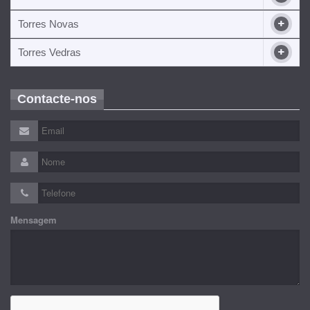
Torres Novas
Torres Vedras
Contacte-nos
Mensagem