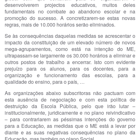
desenvolverem projectos educativos, muitos deles
fundamentais no combate ao abandono escolar e na
promoção do sucesso. A concretizarem-se estas novas
regras, mais de 10.000 horários serão eliminados.
Se às consequências daquelas medidas se acrescentar o
impacto da constituição de um elevado número de novos
mega-agrupamentos, como está na intenção do ME,
ultrapassam-se largamente os 30.000 horários a eliminar e
outros postos de trabalho a encerrar. Isto com evidente
prejuízo para os alunos, para os docentes, para a
organização e funcionamento das escolas, para a
qualidade do ensino, para o país, …
As organizações abaixo subscritoras não pactuam com
esta ausência de negociação e com esta política de
destruição da Escola Pública, pelo que irão lutar –
institucionalmente, juridicamente e no plano reivindicativo
– para contrariarem as péssimas intenções do governo
para a Educação, as medidas que o ME está a levar por
diante e as suas negativas consequências no plano da
Educação, mas também no plano Social.