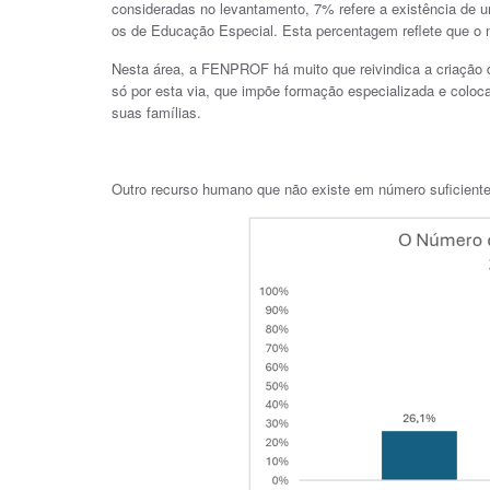
consideradas no levantamento, 7% refere a existência de 
os de Educação Especial. Esta percentagem reflete que o n
Nesta área, a FENPROF há muito que reivindica a criação 
só por esta via, que impõe formação especializada e coloca
suas famílias.
Outro recurso humano que não existe em número suficient