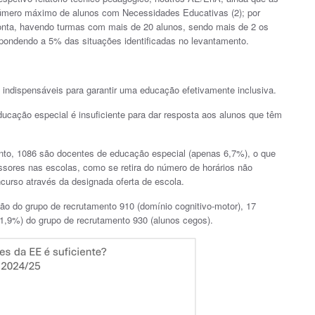
número máximo de alunos com Necessidades Educativas (2); por
nta, havendo turmas com mais de 20 alunos, sendo mais de 2 os
pondendo a 5% das situações identificadas no levantamento.
indispensáveis para garantir uma educação efetivamente inclusiva.
ação especial é insuficiente para dar resposta aos alunos que têm
ento, 1086 são docentes de educação especial (apenas 6,7%), o que
ssores nas escolas, como se retira do número de horários não
curso através da designada oferta de escola.
ão do grupo de recrutamento 910 (domínio cognitivo-motor), 17
(1,9%) do grupo de recrutamento 930 (alunos cegos).