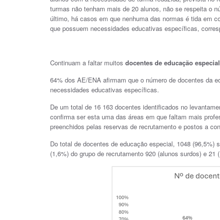
turmas não tenham mais de 20 alunos, não se respeita o 
último, há casos em que nenhuma das normas é tida em co
que possuem necessidades educativas específicas, corres
Continuam a faltar muitos
docentes de educação especial
64% dos AE/ENA afirmam que o número de docentes da educ
necessidades educativas específicas.
De um total de 16 163 docentes identificados no levantam
confirma ser esta uma das áreas em que faltam mais profe
preenchidos pelas reservas de recrutamento e postos a con
Do total de docentes de educação especial, 1048 (96,5%) s
(1,6%) do grupo de recrutamento 920 (alunos surdos) e 21 