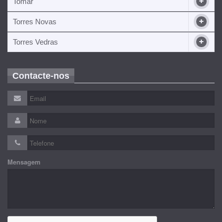
Tomar
Torres Novas
Torres Vedras
Contacte-nos
Mensagem