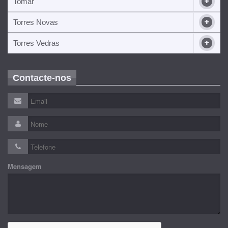
Tomar
Torres Novas
Torres Vedras
Contacte-nos
Mensagem