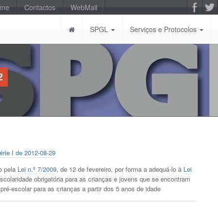
-me
Contactos
WebMail
SPGL
Serviços e Protocolos
2
érie I de 2012-08-29
o pela
Lei n.º 7/2009
, de 12 de fevereiro, por forma a adequá-lo à
Lei
scolaridade obrigatória para as crianças e jovens que se encontram
ré-escolar para as crianças a partir dos 5 anos de idade