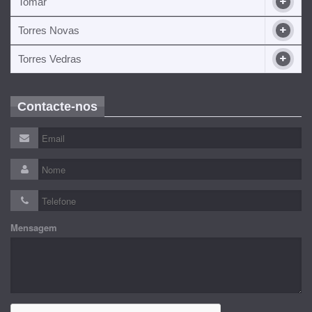
Tomar
Torres Novas
Torres Vedras
Contacte-nos
Mensagem