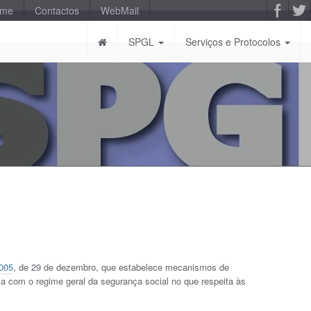
-me
Contactos
WebMail
SPGL
Serviços e Protocolos
2005
, de 29 de dezembro, que estabelece mecanismos de
ca com o regime geral da segurança social no que respeita às