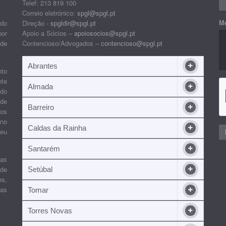
Telef: 213 819 100
Correio eletrónico:
spgl@spgl.pt
M
 do
Direção -
spgldir@spgl.pt
por
Apoio a Sócios –
apoiosocios@spgl.pt
 de
Contencioso/Advogados –
contencioso@spgl.pt
Abrantes
nto
nte
Almada
ndo
 de
Barreiro
 os
ino
Caldas da Rainha
seu
Santarém
ias
 de
Setúbal
es,
ras
Tomar
Torres Novas