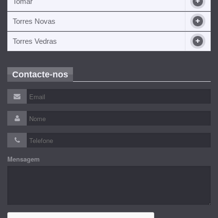
Tomar
Torres Novas
Torres Vedras
Contacte-nos
Mensagem