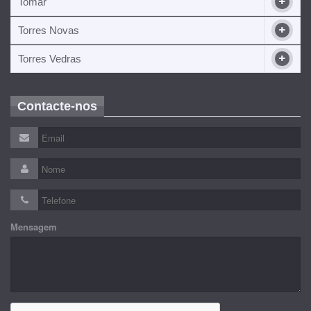
Tomar
Torres Novas
Torres Vedras
Contacte-nos
Mensagem