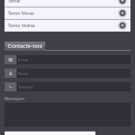
Tomar
Torres Novas
Torres Vedras
Contacte-nos
Mensagem