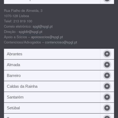
Rua Fialho de Almeida, 3
1070-128 Lisboa
Telef: 213 819 100
Correio eletrónico:
spgl@spgl.pt
Direção -
spgldir@spgl.pt
Apoio a Sócios –
apoiosocios@spgl.pt
Contencioso/Advogados –
contencioso@spgl.pt
Abrantes
Almada
Barreiro
Caldas da Rainha
Santarém
Setúbal