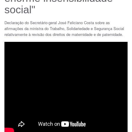
social"
Declaração do Secretário-geral José Feliciano Costa sobre as
afirmações da ministra do Trabalho, Solidariedade e Segurança Social
relativamente à revisão dos direitos de maternidade e de paternidade.