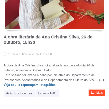
A obra literária de Ana Cristina Silva, 26 de
outubro, 15h30
21 de outubro de 2016 15:12:00
A obra de Ana Cristina Silva foi analisada, no passado dia 26 de
outubro, no espaço Borges Coelho.
Esta sessão foi levada a cabo por iniciativa do Departamento de
Professores Aposentados e do Departamento de Cultura do SPGL. (...)
Veja aqui a reportagem fotográfica.
Ação Sociocultural
Espaço ABC
Ler Mais