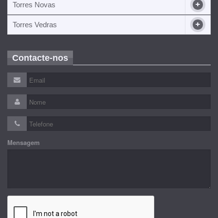
Torres Novas
Torres Vedras
Contacte-nos
Mensagem