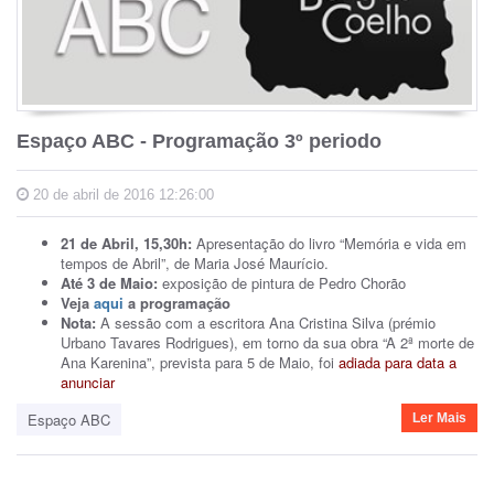
Espaço ABC - Programação 3º periodo
20 de abril de 2016 12:26:00
21 de Abril, 15,30h:
Apresentação do livro “Memória e vida em
tempos de Abril”, de Maria José Maurício.
Até 3 de Maio:
exposição de pintura de Pedro Chorão
Veja
aqui
a programação
Nota:
A sessão com a escritora Ana Cristina Silva (prémio
Urbano Tavares Rodrigues), em torno da sua obra “A 2ª morte de
Ana Karenina”, prevista para 5 de Maio, foi
adiada para data a
anunciar
Espaço ABC
Ler Mais