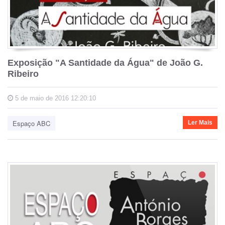
Exposição "A Santidade da Água" de João G.
Ribeiro
5 de maio de 2016 12:20:10
Espaço ABC
Ler Mais