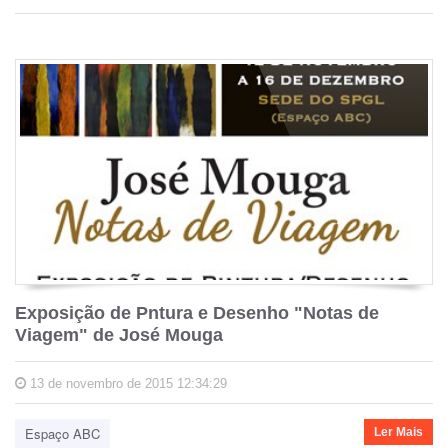
Exposição de Pntura e Desenho "Notas de
Viagem" de José Mouga
13 de novembro de 2015 12:34:29
Espaço ABC
Ler Mais