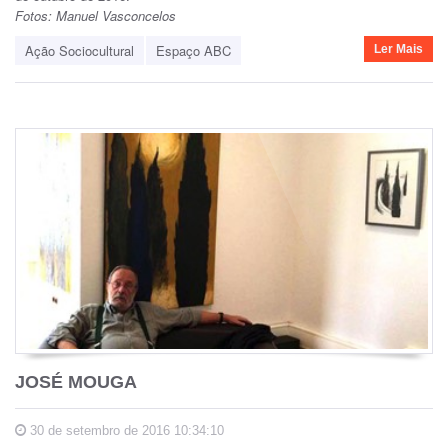
Fotos: Manuel Vasconcelos
Ação Sociocultural
Espaço ABC
Ler Mais
JOSÉ MOUGA
30 de setembro de 2016 10:34:10