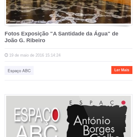
Fotos Exposição "A Santidade da Água" de
João G. Ribeiro
19 de maio de 2016 15:14:24
Espaço ABC
Ler Mais