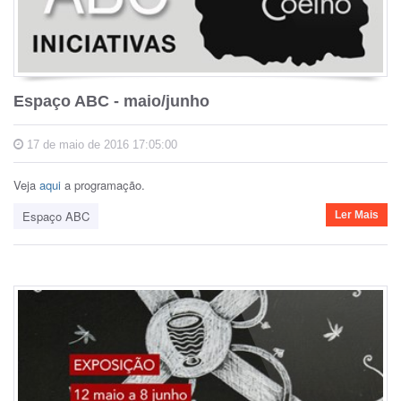
Espaço ABC - maio/junho
17 de maio de 2016 17:05:00
Veja
aqui
a programação.
Espaço ABC
Ler Mais