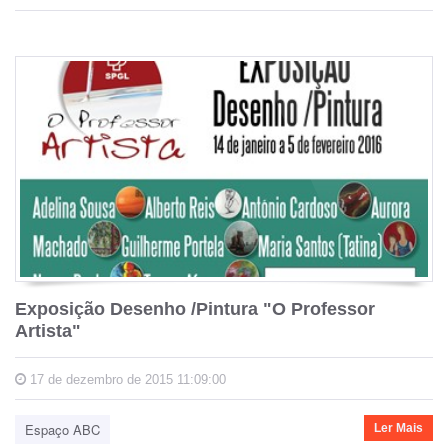
Exposição Desenho /Pintura "O Professor
Artista"
17 de dezembro de 2015 11:09:00
Espaço ABC
Ler Mais