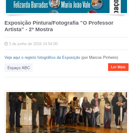
Exposição Pintura/Fotografia "O Professor
Artista" - 2ª Mostra
3 de junho de 2016 14:54:00
Veja aqui o registo fotográfico da Exposição
(por Marcos Pinheiro)
Espaço ABC
Ler Mais