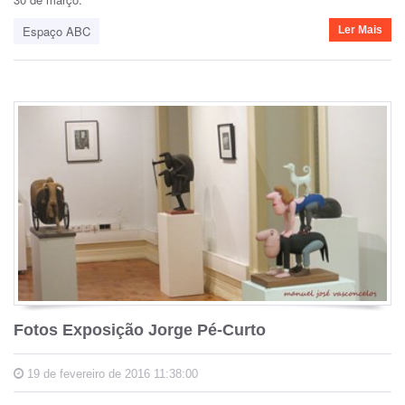
Espaço ABC
Ler Mais
Fotos Exposição Jorge Pé-Curto
19 de fevereiro de 2016 11:38:00