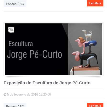
Espaço ABC
Ler Mais
Exposição de Escultura de Jorge Pé-Curto
5 de fevereiro de 2016 16:20:00
Espaço ABC
Ler Mais