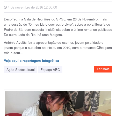
4 de novembro de 2016 12:00:00
Decorreu, na Sala de Reuniões do SPGL, em 23 de Novembro, mais
uma sessão de “O meu Livro quer outro Livro”, sobre a obra literária de
Pedro de Sá, com especial incidência sobre o último romance publicado
Do outro Lado do Rio, há uma Margem.
António Avelãs fez a apresentação do escritor, jovem pela idade e
jovem porque a sua obra se iniciou em 2010, com o romance Olhei para
trás e sorri…
Veja aqui a reportagem fotográfica
Ação Sociocultural
Espaço ABC
Ler Mais