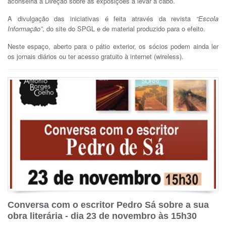
aconselha a Direção sobre as exposições a levar a cabo.
A divulgação das iniciativas é feita através da revista
“Escola
Informação”
, do site do SPGL e de material produzido para o efeito.
Neste espaço, aberto para o pátio exterior, os sócios podem ainda ler
os jornais diários ou ter acesso gratuito à internet (wireless).
Conversa com o escritor Pedro Sá sobre a sua
obra literária - dia 23 de novembro às 15h30