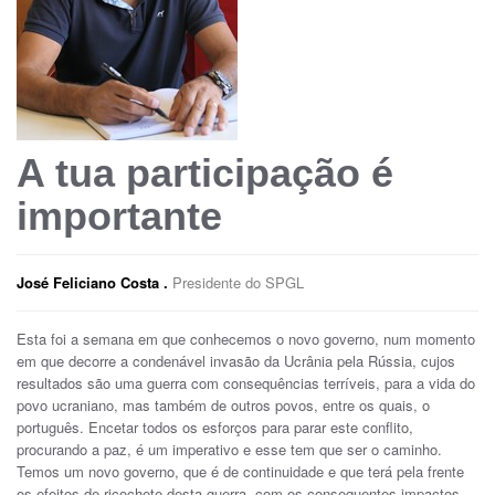
A tua participação é
importante
José Feliciano Costa .
Presidente do SPGL
Esta foi a semana em que conhecemos o novo governo, num momento
em que decorre a condenável invasão da Ucrânia pela Rússia, cujos
resultados são uma guerra com consequências terríveis, para a vida do
povo ucraniano, mas também de outros povos, entre os quais, o
português. Encetar todos os esforços para parar este conflito,
procurando a paz, é um imperativo e esse tem que ser o caminho.
Temos um novo governo, que é de continuidade e que terá pela frente
os efeitos de ricochete desta guerra, com os consequentes impactos