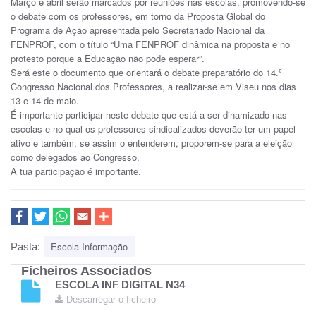
Março e abril serão marcados por reuniões nas escolas, promovendo-se
o debate com os professores, em torno da Proposta Global do
Programa de Ação apresentada pelo Secretariado Nacional da
FENPROF, com o título “Uma FENPROF dinâmica na proposta e no
protesto porque a Educação não pode esperar”.
Será este o documento que orientará o debate preparatório do 14.º
Congresso Nacional dos Professores, a realizar-se em Viseu nos dias
13 e 14 de maio.
É importante participar neste debate que está a ser dinamizado nas
escolas e no qual os professores sindicalizados deverão ter um papel
ativo e também, se assim o entenderem, proporem-se para a eleição
como delegados ao Congresso.
A tua participação é importante.
Escola Informação
Pasta:
Ficheiros Associados
ESCOLA INF DIGITAL N34
Descarregar o ficheiro