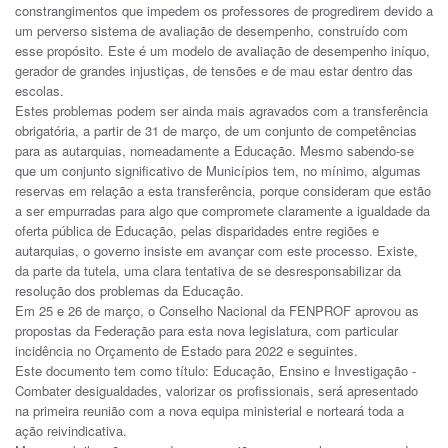
constrangimentos que impedem os professores de progredirem devido a
um perverso sistema de avaliação de desempenho, construído com
esse propósito. Este é um modelo de avaliação de desempenho iníquo,
gerador de grandes injustiças, de tensões e de mau estar dentro das
escolas.
Estes problemas podem ser ainda mais agravados com a transferência
obrigatória, a partir de 31 de março, de um conjunto de competências
para as autarquias, nomeadamente a Educação. Mesmo sabendo-se
que um conjunto significativo de Municípios tem, no mínimo, algumas
reservas em relação a esta transferência, porque consideram que estão
a ser empurradas para algo que compromete claramente a igualdade da
oferta pública de Educação, pelas disparidades entre regiões e
autarquias, o governo insiste em avançar com este processo. Existe,
da parte da tutela, uma clara tentativa de se desresponsabilizar da
resolução dos problemas da Educação.
Em 25 e 26 de março, o Conselho Nacional da FENPROF aprovou as
propostas da Federação para esta nova legislatura, com particular
incidência no Orçamento de Estado para 2022 e seguintes.
Este documento tem como título: Educação, Ensino e Investigação -
Combater desigualdades, valorizar os profissionais, será apresentado
na primeira reunião com a nova equipa ministerial e norteará toda a
ação reivindicativa.