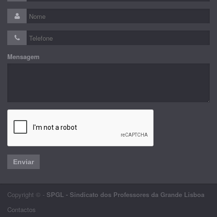
Mensagem
Enviar
Copyright © -
SPGL - Sindicato dos Professores da Grande Lisboa
Contactos