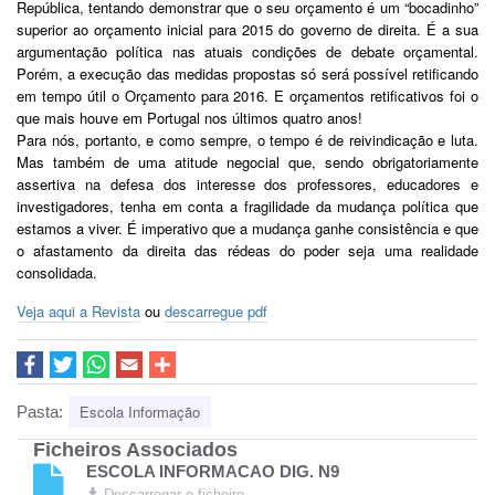
República, tentando demonstrar que o seu orçamento é um “bocadinho”
superior ao orçamento inicial para 2015 do governo de direita. É a sua
argumentação política nas atuais condições de debate orçamental.
Porém, a execução das medidas propostas só será possível retificando
em tempo útil o Orçamento para 2016. E orçamentos retificativos foi o
que mais houve em Portugal nos últimos quatro anos!
Para nós, portanto, e como sempre, o tempo é de reivindicação e luta.
Mas também de uma atitude negocial que, sendo obrigatoriamente
assertiva na defesa dos interesse dos professores, educadores e
investigadores, tenha em conta a fragilidade da mudança política que
estamos a viver. É imperativo que a mudança ganhe consistência e que
o afastamento da direita das rédeas do poder seja uma realidade
consolidada.
Veja aqui a Revista
ou
descarregue pdf
Escola Informação
Pasta:
Ficheiros Associados
ESCOLA INFORMACAO DIG. N9
Descarregar o ficheiro