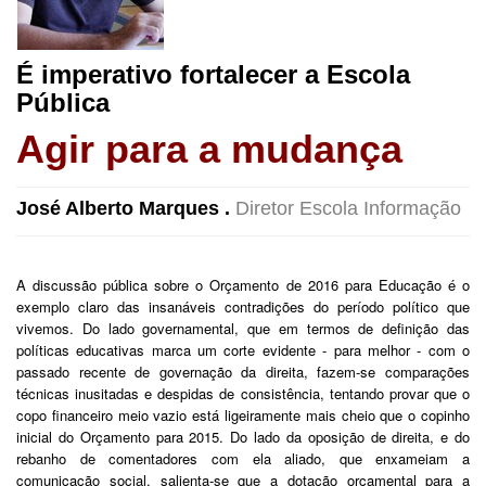
É imperativo fortalecer a Escola
Pública
Agir para a mudança
José Alberto Marques .
Diretor Escola Informação
A discussão pública sobre o Orçamento de 2016 para Educação é o
exemplo claro das insanáveis contradições do período político que
vivemos. Do lado governamental, que em termos de definição das
políticas educativas marca um corte evidente - para melhor - com o
passado recente de governação da direita, fazem-se comparações
técnicas inusitadas e despidas de consistência, tentando provar que o
copo financeiro meio vazio está ligeiramente mais cheio que o copinho
inicial do Orçamento para 2015. Do lado da oposição de direita, e do
rebanho de comentadores com ela aliado, que enxameiam a
comunicação social, salienta-se que a dotação orçamental para a