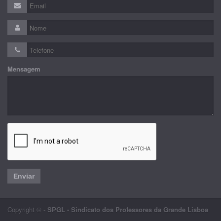
Mensagem
Enviar
Copyright © -
SPGL - Sindicato dos Professores da Grande Lisboa