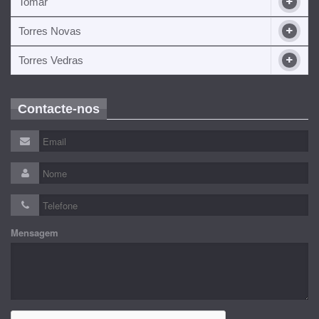
Tomar
Torres Novas
Torres Vedras
Contacte-nos
Mensagem