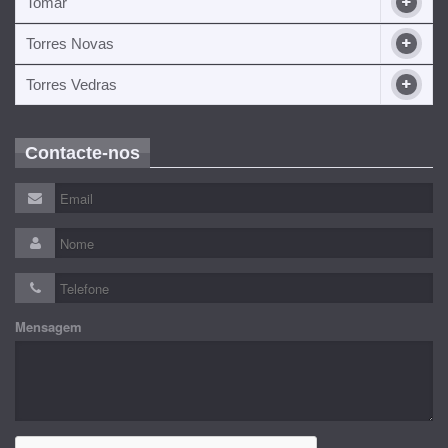
Tomar
Torres Novas
Torres Vedras
Contacte-nos
Mensagem