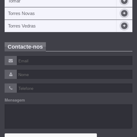
Tomar
Torres Novas
Torres Vedras
Contacte-nos
Mensagem