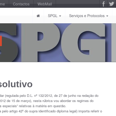
-me
Contactos
WebMail
SPGL
Serviços e Protocolos
solutivo
ar (regulada pelo D.L. nº 132/2012, de 27 de junho na redação do
2012 de 15 de março), nesta rúbrica vou abordar os regimes do
ões especiais” relativas à matéria em questão.
pelo artigo 42º do supra identificado diploma legal) importa referir o