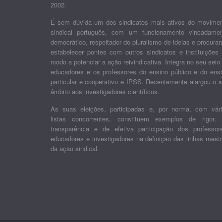
2002.
É sem dúvida um dos sindicatos mais ativos do movime
sindical português, com um funcionamento vincadame
democrático, respeitador do pluralismo de ideias e procura
estabelecer pontes com outros sindicatos e instituições
modo a potenciar a ação reivindicativa. Integra no seu seio
educadores e os professores do ensino público e do ens
particular e cooperativo e IPSS. Recentemente alargou o 
âmbito aos investigadores científicos.
As suas eleições, participadas e, por norma, com vár
listas concorrentes, constituem exemplos de rigor,
transparência e de efetiva participação dos professor
educadores e investigadores na definição das linhas mest
da ação sindical.