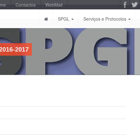
-me
Contactos
WebMail
SPGL
Serviços e Protocolos
2016-2017