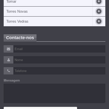
Tomar
Torres Novas
Torres Vedras
Contacte-nos
Mensagem