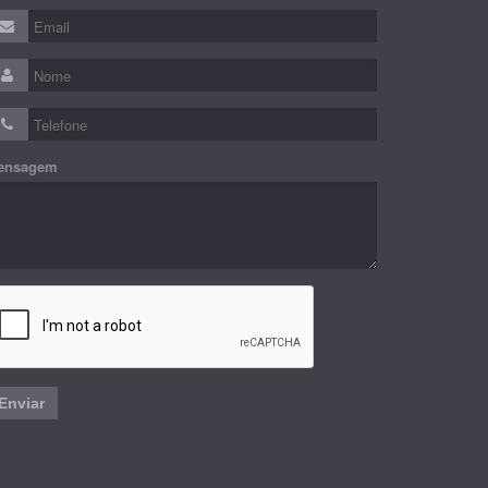
ensagem
Enviar