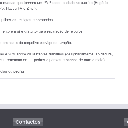
o de marcas que tenham um PVP recomendado ao público (Eugénio
re, Hassu FA e Zinzi).
 pilhas em relógios e comandos.
ento em si é gratuito) para reparação de relógios.
 orelhas e do respetivo serviço de furação.
ção e 20% sobre os restantes trabalhos (designadamente: soldadura,
néis, cravação de pedras e pérolas e banhos de ouro e ródio).
rolas ou pedras.
Contactos