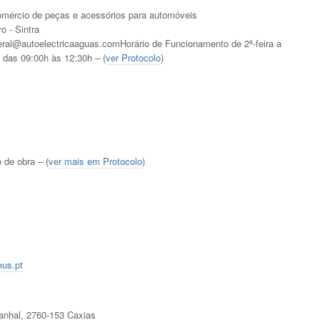
comércio de peças e acessórios para automóveis
o - Sintra
ral@autoelectricaaguas.comHorário de Funcionamento de 2ª-feira a
 das 09:00h às 12:30h – (
ver Protocolo
)
 de obra – (
ver mais em Protocolo
)
us.pt
anhal, 2760-153 Caxias