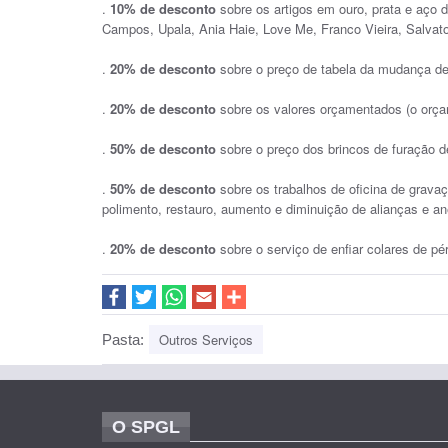
.
10% de desconto
sobre os artigos em ouro, prata e aç
Campos, Upala, Ania Haie, Love Me, Franco Vieira, Salvato
.
20% de desconto
sobre o preço de tabela da mudança de
.
20% de desconto
sobre os valores orçamentados (o orçam
.
50% de desconto
sobre o preço dos brincos de furação de
.
50% de desconto
sobre os trabalhos de oficina de grava
polimento, restauro, aumento e diminuição de alianças e a
.
20% de desconto
sobre o serviço de enfiar colares de pé
Outros Serviços
Pasta:
O SPGL