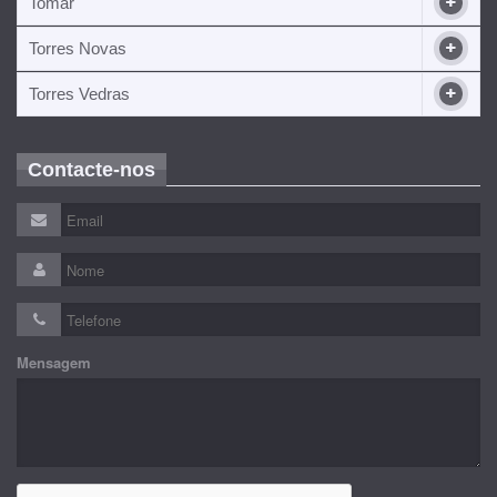
Tomar
Torres Novas
Torres Vedras
Contacte-nos
Mensagem