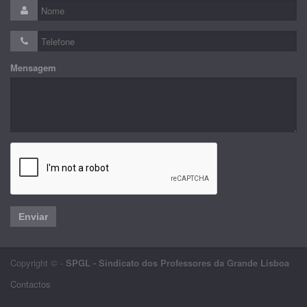
Mensagem
Enviar
Copyright © -
SPGL - Sindicato dos Professores da Grande Lisboa
Contactos