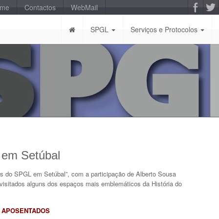
-me
Contactos
WebMail
SPGL
Serviços e Protocolos
L em Setúbal
os do SPGL em Setúbal”, com a participação de Alberto Sousa
e visitados alguns dos espaços mais emblemáticos da História do
 APOSENTADOS