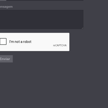
ensagem
Enviar