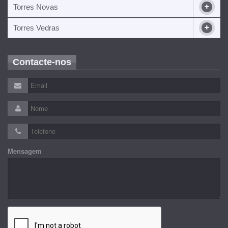
Torres Novas
Torres Vedras
Contacte-nos
Mensagem