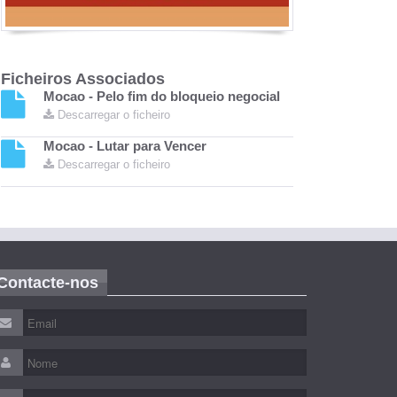
Ficheiros Associados
Mocao - Pelo fim do bloqueio negocial
Descarregar o ficheiro
Mocao - Lutar para Vencer
Descarregar o ficheiro
Contacte-nos