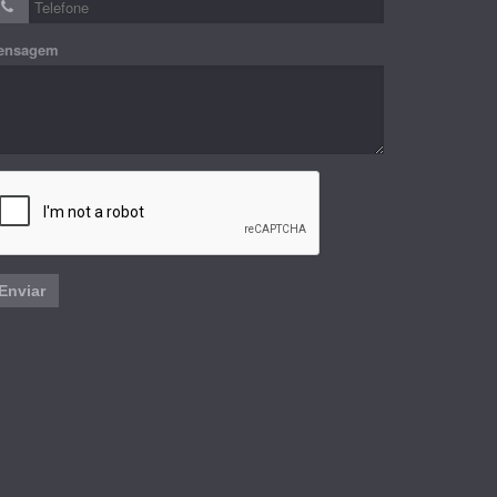
ensagem
Enviar