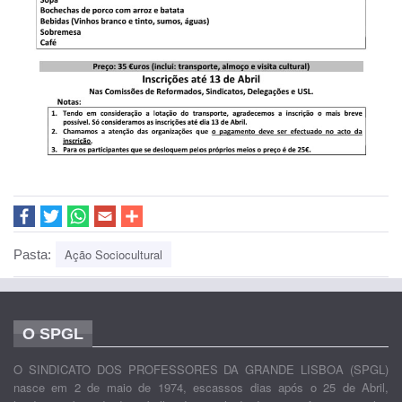
Ação Sociocultural
Pasta:
O SPGL
O SINDICATO DOS PROFESSORES DA GRANDE LISBOA (SPGL)
nasce em 2 de maio de 1974, escassos dias após o 25 de Abril,