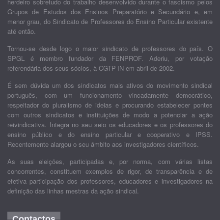
herdeiro sobretudo do trabalho desenvolvido durante o fascismo pelos
Grupos de Estudos dos Ensinos Preparatório e Secundário e, em
menor grau, do Sindicato de Professores do Ensino Particular existente
até então.
Tornou-se desde logo o maior sindicato de professores do país. O
SPGL é membro fundador da FENPROF. Aderiu, por votação
referendária dos seus sócios, à CGTP-IN em abril de 2002.
É sem dúvida um dos sindicatos mais ativos do movimento sindical
português, com um funcionamento vincadamente democrático,
respeitador do pluralismo de ideias e procurando estabelecer pontes
com outros sindicatos e instituições de modo a potenciar a ação
reivindicativa. Integra no seu seio os educadores e os professores do
ensino público e do ensino particular e cooperativo e IPSS.
Recentemente alargou o seu âmbito aos investigadores científicos.
As suas eleições, participadas e, por norma, com várias listas
concorrentes, constituem exemplos de rigor, de transparência e de
efetiva participação dos professores, educadores e investigadores na
definição das linhas mestras da ação sindical.
Contactos