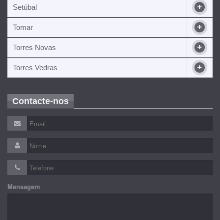
Setúbal
Tomar
Torres Novas
Torres Vedras
Contacte-nos
Mensagem