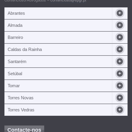
Abrantes
Almada
Barreiro
Caldas da Rainha
Santarém
Setúbal
Tomar
Torres Novas
Torres Vedras
Contacte-nos