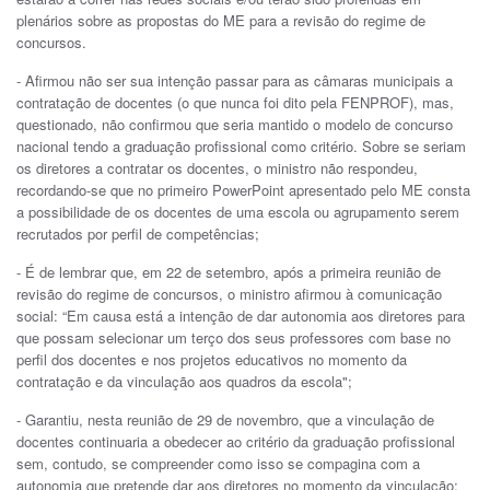
plenários sobre as propostas do ME para a revisão do regime de
concursos.
- Afirmou não ser sua intenção passar para as câmaras municipais a
contratação de docentes (o que nunca foi dito pela FENPROF), mas,
questionado, não confirmou que seria mantido o modelo de concurso
nacional tendo a graduação profissional como critério. Sobre se seriam
os diretores a contratar os docentes, o ministro não respondeu,
recordando-se que no primeiro PowerPoint apresentado pelo ME consta
a possibilidade de os docentes de uma escola ou agrupamento serem
recrutados por perfil de competências;
- É de lembrar que, em 22 de setembro, após a primeira reunião de
revisão do regime de concursos, o ministro afirmou à comunicação
social: “Em causa está a intenção de dar autonomia aos diretores para
que possam selecionar um terço dos seus professores com base no
perfil dos docentes e nos projetos educativos no momento da
contratação e da vinculação aos quadros da escola";
- Garantiu, nesta reunião de 29 de novembro, que a vinculação de
docentes continuaria a obedecer ao critério da graduação profissional
sem, contudo, se compreender como isso se compagina com a
autonomia que pretende dar aos diretores no momento da vinculação;