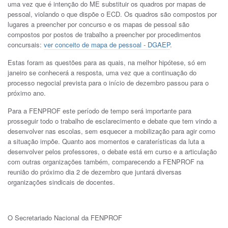
uma vez que é intenção do ME substituir os quadros por mapas de
pessoal, violando o que dispõe o ECD. Os quadros são compostos por
lugares a preencher por concurso e os mapas de pessoal são
compostos por postos de trabalho a preencher por procedimentos
concursais:
ver conceito de mapa de pessoal - DGAEP
.
Estas foram as questões para as quais, na melhor hipótese, só em
janeiro se conhecerá a resposta, uma vez que a continuação do
processo negocial prevista para o início de dezembro passou para o
próximo ano.
Para a FENPROF este período de tempo será importante para
prosseguir todo o trabalho de esclarecimento e debate que tem vindo a
desenvolver nas escolas, sem esquecer a mobilização para agir como
a situação impõe. Quanto aos momentos e caraterísticas da luta a
desenvolver pelos professores, o debate está em curso e a articulação
com outras organizações também, comparecendo a FENPROF na
reunião do próximo dia 2 de dezembro que juntará diversas
organizações sindicais de docentes.
O Secretariado Nacional da FENPROF