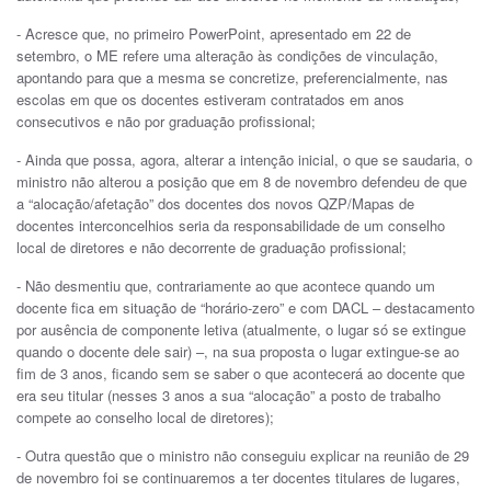
- Acresce que, no primeiro PowerPoint, apresentado em 22 de
setembro, o ME refere uma alteração às condições de vinculação,
apontando para que a mesma se concretize, preferencialmente, nas
escolas em que os docentes estiveram contratados em anos
consecutivos e não por graduação profissional;
- Ainda que possa, agora, alterar a intenção inicial, o que se saudaria, o
ministro não alterou a posição que em 8 de novembro defendeu de que
a “alocação/afetação” dos docentes dos novos QZP/Mapas de
docentes interconcelhios seria da responsabilidade de um conselho
local de diretores e não decorrente de graduação profissional;
- Não desmentiu que, contrariamente ao que acontece quando um
docente fica em situação de “horário-zero” e com DACL – destacamento
por ausência de componente letiva (atualmente, o lugar só se extingue
quando o docente dele sair) –, na sua proposta o lugar extingue-se ao
fim de 3 anos, ficando sem se saber o que acontecerá ao docente que
era seu titular (nesses 3 anos a sua “alocação” a posto de trabalho
compete ao conselho local de diretores);
- Outra questão que o ministro não conseguiu explicar na reunião de 29
de novembro foi se continuaremos a ter docentes titulares de lugares,