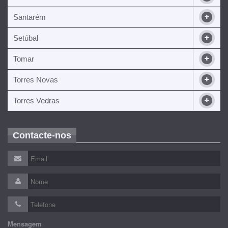
Santarém
Setúbal
Tomar
Torres Novas
Torres Vedras
Contacte-nos
Mensagem