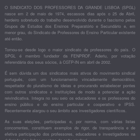
O SINDICATO DOS PROFESSORES DA GRANDE LISBOA (SPGL)
nasce em 2 de maio de 1974, escassos dias após o 25 de Abril,
herdeiro sobretudo do trabalho desenvolvido durante o fascismo pelos
Grupos de Estudos dos Ensinos Preparatório e Secundário e, em
menor grau, do Sindicato de Professores do Ensino Particular existente
até então.
Tornou-se desde logo o maior sindicato de professores do país. O
SPGL é membro fundador da FENPROF. Aderiu, por votação
referendária dos seus sócios, à CGTP-IN em abril de 2002.
É sem dúvida um dos sindicatos mais ativos do movimento sindical
português, com um funcionamento vincadamente democrático,
respeitador do pluralismo de ideias e procurando estabelecer pontes
com outros sindicatos e instituições de modo a potenciar a ação
reivindicativa. Integra no seu seio os educadores e os professores do
ensino público e do ensino particular e cooperativo e IPSS.
Recentemente alargou o seu âmbito aos investigadores científicos.
As suas eleições, participadas e, por norma, com várias listas
concorrentes, constituem exemplos de rigor, de transparência e de
efetiva participação dos professores, educadores e investigadores na