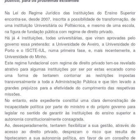
público, para os problemas existentes
Na Lei do Regime Jurídico das Instituições do Ensino Superior
encontra-se, desde 2007, inscrita a possibilidade de transformação, de
uma instituição Universitária ou Politécnica, e mesmo de uma escola,
na figura de fundação pública com regime de direito privado.
Há já 4 instituições, todas universitárias, que viram aprovadas pelo
governo essa pretensão: a Universidade de Aveiro, a Universidade do
Porto e o ISCTE-IUL, numa primeira fase, e, mais recentemente, a
Universidade do Minho.
Este regime fundacional com regime de direito privado tem-se revelado
atrativo para algumas instituições por ser por estas encarado como
uma forma de tentarem contornar as restrições impostas
transversalmente a toda a Administração Pública e que têm levado a
grandes prejuízos para a efetividade do cumprimento das respetivas
missões.
No entanto, este expediente constitui uma clara demonstração de
incapacidade política por parte do ministro e do próprio governo para
legislar no sentido de garantir às instituições do ensino superior a
autonomia constitucionalmente consagrada.
Ao, desesperadamente, tentarem flexibilizar a sua gestão, através do
acesso ao direito privado, desprezam o risco que resulta de
hipotecarem a sua autonomia política, em favor de um conselho de