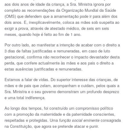
aos dois anos de idade da criança, a Sra. Ministra ignora por
completo as recomendações da Organização Mundial da Saúde
(OMS) que defendem que a amamentação pode ir para além dos
dois anos. E, inexplicavelmente, coloca as mães sob suspeita ao
exigir a prova, através de atestado médico, de seis em seis
meses, quando hoje é feito ao fim de 1 ano.
Por outro lado, ao manifestar a intenção de acabar com o direito a
3 dias de faltas justificadas e remuneradas, em caso de luto
gestacional, confirma não reconhecer o impacto devastador desta
perda, que confere actualmente às mães e aos pais o direito a
estas ausências justificadas e remuneradas.
Estamos a falar de vidas. Do superior interesse das crianças, de
mães e de pais que zelam, acompanham e cuidam, pelos quais a
Sra. Ministra e o seu governo demonstram um profundo desprezo
e uma total indiferença.
Ao longo dos tempos, foi construído um compromisso político
com a promoção da maternidade e da paternidade conscientes,
respeitadas e protegidas. Uma
função social eminente
consagrada
na Constituição, que agora se pretende atacar e punir.