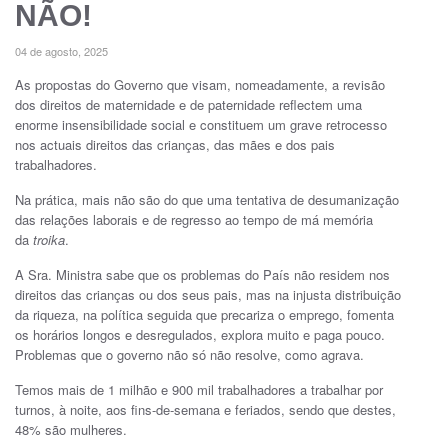
NÃO!
04 de agosto, 2025
As propostas do Governo que visam, nomeadamente, a revisão
dos direitos de maternidade e de paternidade reflectem uma
enorme insensibilidade social e constituem um grave retrocesso
nos actuais direitos das crianças, das mães e dos pais
trabalhadores.
Na prática, mais não são do que uma tentativa de desumanização
das relações laborais e de regresso ao tempo de má memória
da
troika
.
A Sra. Ministra sabe que os problemas do País não residem nos
direitos das crianças ou dos seus pais, mas na injusta distribuição
da riqueza, na política seguida que precariza o emprego, fomenta
os horários longos e desregulados, explora muito e paga pouco.
Problemas que o governo não só não resolve, como agrava.
Temos mais de 1 milhão e 900 mil trabalhadores a trabalhar por
turnos, à noite, aos fins-de-semana e feriados, sendo que destes,
48% são mulheres.