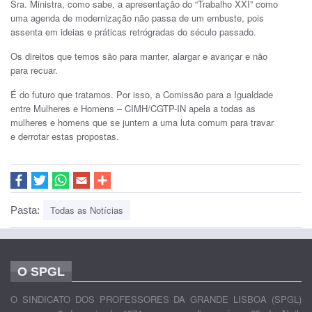
Sra. Ministra, como sabe, a apresentação do “Trabalho XXI” como
uma agenda de modernização não passa de um embuste, pois
assenta em ideias e práticas retrógradas do século passado.
Os direitos que temos são para manter, alargar e avançar e não
para recuar.
É do futuro que tratamos. Por isso, a Comissão para a Igualdade
entre Mulheres e Homens – CIMH/CGTP-IN apela a todas as
mulheres e homens que se juntem a uma luta comum para travar
e derrotar estas propostas.
Todas as Notícias
Pasta:
O SPGL
O SINDICATO DOS PROFESSORES DA GRANDE LISBOA (SPGL)