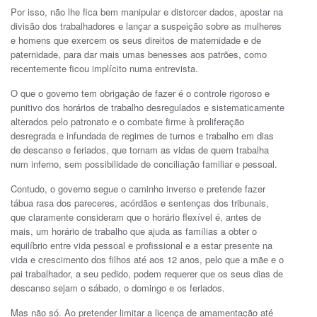
Por isso, não lhe fica bem manipular e distorcer dados, apostar na
divisão dos trabalhadores e lançar a suspeição sobre as mulheres
e homens que exercem os seus direitos de maternidade e de
paternidade, para dar mais umas benesses aos patrões, como
recentemente ficou implícito numa entrevista.
O que o governo tem obrigação de fazer é o controle rigoroso e
punitivo dos horários de trabalho desregulados e sistematicamente
alterados pelo patronato e o combate firme à proliferação
desregrada e infundada de regimes de turnos e trabalho em dias
de descanso e feriados, que tornam as vidas de quem trabalha
num inferno, sem possibilidade de conciliação familiar e pessoal.
Contudo, o governo segue o caminho inverso e pretende fazer
tábua rasa dos pareceres, acórdãos e sentenças dos tribunais,
que claramente consideram que o horário flexível é, antes de
mais, um horário de trabalho que ajuda as famílias a obter o
equilíbrio entre vida pessoal e profissional e a estar presente na
vida e crescimento dos filhos até aos 12 anos, pelo que a mãe e o
pai trabalhador, a seu pedido, podem requerer que os seus dias de
descanso sejam o sábado, o domingo e os feriados.
Mas não só. Ao pretender limitar a licença de amamentação até