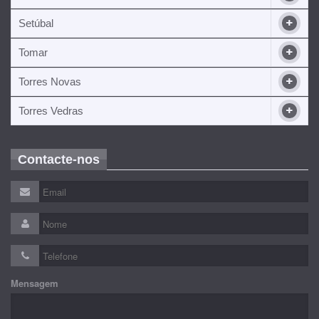
Setúbal
Tomar
Torres Novas
Torres Vedras
Contacte-nos
Mensagem