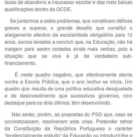
taxas de abandono e insucesso escolar e das mais baixas
qualificações dentro da OCDE.
Se juntarmos a estes problemas, que constituem défices
graves a superar, o grande desafio que constitui o
alargamento efectivo da escolaridade obrigatória para 12
anos, somos levados a concluir que, na Educação, não há
margem para serem cortadas ainda mais verbas, pois a
situação que se vive é já de verdadeiro sub-
financiamento.
É neste quadro negativo, que efectivamente atenta
contra a Escola Pública, que o ano lectivo se inicia. Um
quadro que resulta de uma política educativa desajustada
e de desinvestimento que sucessivos governos, com
destaque para os dois últimos, têm desenvolvido.
Não serão, porém, as propostas do PSD que, caso se
concretizassem, resolveriam esta crise. Pretender retirar
da Constituição da República Portuguesa o carácter
“tendencialmente gratuito” da Educação ou introduzir-lhe o