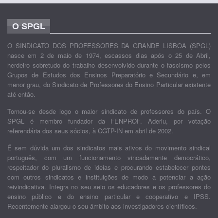
O SPGL
O SINDICATO DOS PROFESSORES DA GRANDE LISBOA (SPGL)
nasce em 2 de maio de 1974, escassos dias após o 25 de Abril,
herdeiro sobretudo do trabalho desenvolvido durante o fascismo pelos
Grupos de Estudos dos Ensinos Preparatório e Secundário e, em
menor grau, do Sindicato de Professores do Ensino Particular existente
até então.
Tornou-se desde logo o maior sindicato de professores do país. O
SPGL é membro fundador da FENPROF. Aderiu, por votação
referendária dos seus sócios, à CGTP-IN em abril de 2002.
É sem dúvida um dos sindicatos mais ativos do movimento sindical
português, com um funcionamento vincadamente democrático,
respeitador do pluralismo de ideias e procurando estabelecer pontes
com outros sindicatos e instituições de modo a potenciar a ação
reivindicativa. Integra no seu seio os educadores e os professores do
ensino público e do ensino particular e cooperativo e IPSS.
Recentemente alargou o seu âmbito aos investigadores científicos.