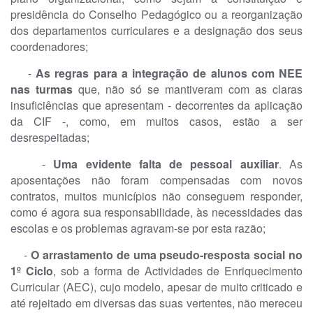
presidência do Conselho Pedagógico ou a reorganização
dos departamentos curriculares e a designação dos seus
coordenadores;
-
As regras para a integração de alunos com NEE
nas turmas
que, não só se mantiveram com as claras
insuficiências que apresentam - decorrentes da aplicação
da CIF -, como, em muitos casos, estão a ser
desrespeitadas;
-
Uma evidente falta de pessoal auxiliar
. As
aposentações não foram compensadas com novos
contratos, muitos municípios não conseguem responder,
como é agora sua responsabilidade, às necessidades das
escolas e os problemas agravam-se por esta razão;
-
O arrastamento de uma pseudo-resposta social no
1º Ciclo
, sob a forma de Actividades de Enriquecimento
Curricular (AEC), cujo modelo, apesar de muito criticado e
até rejeitado em diversas das suas vertentes, não mereceu