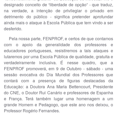
designado conceito de “liberdade de opção” - que traduz,
na verdade, a intenção de privilegiar o privado em
detrimento do público - significa pretender aprofundar
ainda mais o ataque à Escola Pública que tem vindo a ser
desferido.
Pela nossa parte, FENPROF, e certos de que contamos
com o apoio da generalidade dos professores e
educadores portugueses, resistiremos a tais ataques e
lutaremos por uma Escola Pública de qualidade, gratuita e
verdadeiramente inclusiva. É nesse quadro, que a
FENPROF promoverá, em 9 de Outubro - sábado - uma
sessão evocativa do Dia Mundial dos Professores que
contará com a presença de figuras destacadas da
Educação: a Doutora Ana Maria Bettencourt, Presidente
do CNE, o Doutor Rui Canário e professores de Espanha
e França. Terá também lugar uma homenagem a um
grande Homem e Pedagogo, que este ano nos deixou, o
Professor Rogério Fernandes.