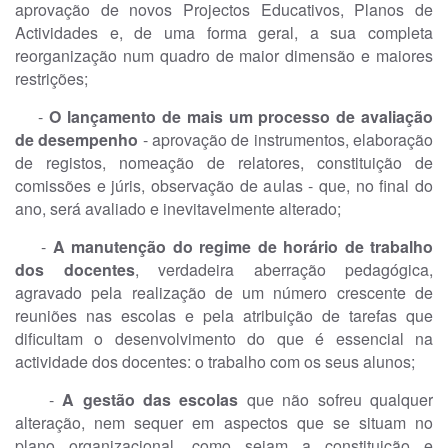
aprovação de novos Projectos Educativos, Planos de
Actividades e, de uma forma geral, a sua completa
reorganização num quadro de maior dimensão e maiores
restrições;
-
O lançamento de mais um processo de avaliação
de desempenho
- aprovação de instrumentos, elaboração
de registos, nomeação de relatores, constituição de
comissões e júris, observação de aulas - que, no final do
ano, será avaliado e inevitavelmente alterado;
-
A manutenção do regime de horário de trabalho
dos docentes
, verdadeira aberração pedagógica,
agravado pela realização de um número crescente de
reuniões nas escolas e pela atribuição de tarefas que
dificultam o desenvolvimento do que é essencial na
actividade dos docentes: o trabalho com os seus alunos;
-
A gestão das escolas
que não sofreu qualquer
alteração, nem sequer em aspectos que se situam no
plano organizacional, como sejam a constituição e