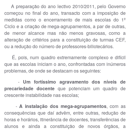
A preparação do ano lectivo 2010/2011, pelo Governo
começou no final do ano, transacto com a imposição de
medidas como o encerramento de mais escolas do 1º
Ciclo e a criação de mega-agrupamentos, a par de outras,
de menor alcance mas não menos gravosas, como a
alteração de critérios para a constituição de turmas CEF,
ou a redução do número de professores-biliotecários.
É, pois, num quadro extremamente complexo e difícil
que as escolas iniciam o ano, confrontadas com inúmeros
problemas, de onde se destacam os seguintes:
-
Um fortíssimo agravamento dos níveis de
precariedade docente
que potenciam um quadro de
crescente instabilidade nas escolas;
-
A instalação dos mega-agrupamentos
, com as
consequências que daí advêm, entre outras, redução de
horas e horários, itinerância de docentes, transferências de
alunos e ainda a constituição de novos órgãos, a