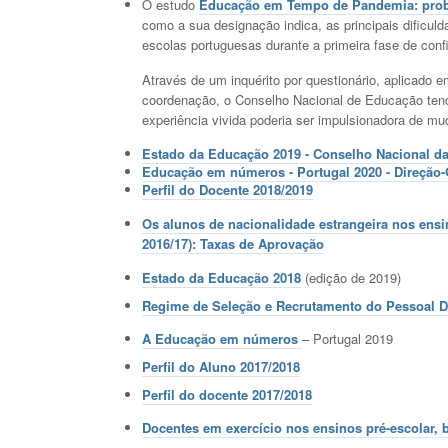
O estudo
Educação em Tempo de Pandemia: probl
como a sua designação indica, as principais dificul
escolas portuguesas durante a primeira fase de con
Através de um inquérito por questionário, aplicado e
coordenação, o Conselho Nacional de Educação tenci
experiência vivida poderia ser impulsionadora de m
Estado da Educação 2019 - Conselho Nacional d
Educação em números - Portugal 2020 - Direção-G
Perfil do Docente 2018/2019
Os alunos de nacionalidade estrangeira nos ensi
2016/17): Taxas de Aprovação
Estado da Educação 2018
(edição de 2019)
Regime de Seleção e Recrutamento do Pessoal D
A Educação em números
– Portugal 2019
Perfil do Aluno 2017/2018
Perfil do docente 2017/2018
Docentes em exercício nos ensinos pré-escolar, b