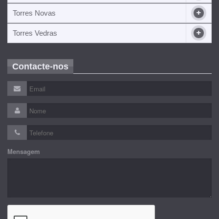
Torres Novas
Torres Vedras
Contacte-nos
Mensagem