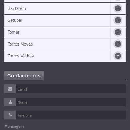
Santarém
Setúbal
Tomar
Torres Novas
Torres Vedras
Contacte-nos
Mensagem