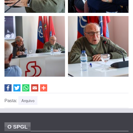
Arquivo
Pasta:
O SPGL