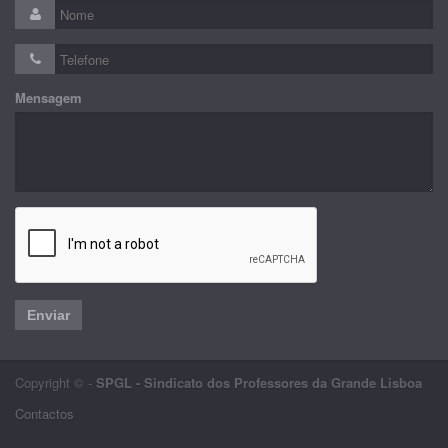
Mensagem
Enviar
Copyright © -
SPGL - Sindicato dos Professores da Grande Lisboa
Contactos