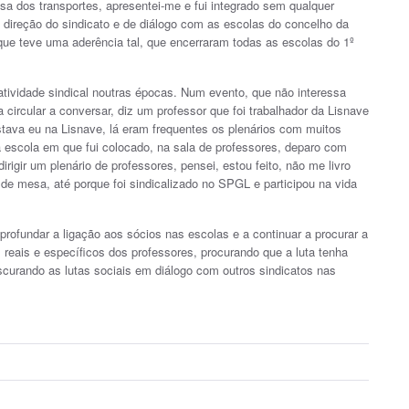
sa dos transportes, apresentei-me e fui integrado sem qualquer
a direção do sindicato e de diálogo com as escolas do concelho da
que teve uma aderência tal, que encerraram todas as escolas do 1º
 atividade sindical noutras épocas. Num evento, que não interessa
rcular a conversar, diz um professor que foi trabalhador da Lisnave
tava eu na Lisnave, lá eram frequentes os plenários com muitos
na escola em que fui colocado, na sala de professores, deparo com
gir um plenário de professores, pensei, estou feito, não me livro
de mesa, até porque foi sindicalizado no SPGL e participou na vida
ofundar a ligação aos sócios nas escolas e a continuar a procurar a
 reais e específicos dos professores, procurando que a luta tenha
urando as lutas sociais em diálogo com outros sindicatos nas