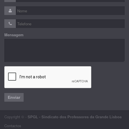
Mensagem
Enviar
Copyright © -
SPGL - Sindicato dos Professores da Grande Lisboa
Contactos