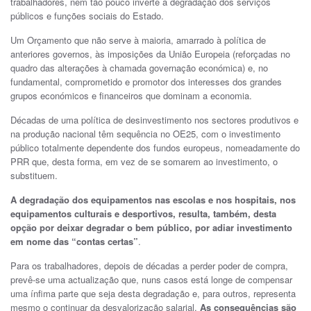
trabalhadores, nem tão pouco inverte a degradação dos serviços
públicos e funções sociais do Estado.
Um Orçamento que não serve à maioria, amarrado à política de
anteriores governos, às imposições da União Europeia (reforçadas no
quadro das alterações à chamada governação económica) e, no
fundamental, comprometido e promotor dos interesses dos grandes
grupos económicos e financeiros que dominam a economia.
Décadas de uma política de desinvestimento nos sectores produtivos e
na produção nacional têm sequência no OE25, com o investimento
público totalmente dependente dos fundos europeus, nomeadamente do
PRR que, desta forma, em vez de se somarem ao investimento, o
substituem.
A degradação dos equipamentos nas escolas e nos hospitais, nos
equipamentos culturais e desportivos, resulta, também, desta
opção por deixar degradar o bem público, por adiar investimento
em nome das “contas certas”
.
Para os trabalhadores, depois de décadas a perder poder de compra,
prevê-se uma actualização que, nuns casos está longe de compensar
uma ínfima parte que seja desta degradação e, para outros, representa
mesmo o continuar da desvalorização salarial.
As consequências são