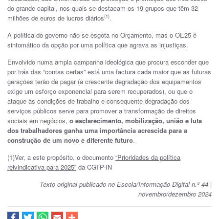
do grande capital, nos quais se destacam os 19 grupos que têm 32
(1)
milhões de euros de lucros diários
.
A política do governo não se esgota no Orçamento, mas o OE25 é
sintomático da opção por uma política que agrava as injustiças.
Envolvido numa ampla campanha ideológica que procura esconder que
por trás das “contas certas” está uma factura cada maior que as futuras
gerações terão de pagar (a crescente degradação dos equipamentos
exige um esforço exponencial para serem recuperados), ou que o
ataque às condições de trabalho e consequente degradação dos
serviços públicos serve para promover a transformação de direitos
sociais em negócios,
o esclarecimento, mobilização, união e luta
dos trabalhadores ganha uma importância acrescida para a
construção de um novo e diferente futuro
.
(1)Ver, a este propósito, o documento
“Prioridades da política
reivindicativa para 2025”
da CGTP-IN
Texto original publicado no Escola/Informação Digital n.º 44 |
novembro/dezembro 2024