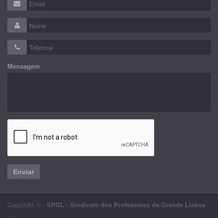
Mensagem
Enviar
Copyright © -
SPGL - Sindicato dos Professores da Grande Lisboa