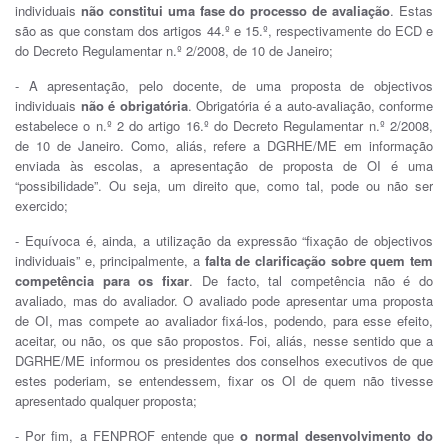
individuais
não constitui uma fase do processo de avaliação
. Estas
são as que constam dos artigos 44.º e 15.º, respectivamente do ECD e
do Decreto Regulamentar n.º 2/2008, de 10 de Janeiro;
- A apresentação, pelo docente, de uma proposta de objectivos
individuais
não é obrigatória
. Obrigatória é a auto-avaliação, conforme
estabelece o n.º 2 do artigo 16.º do Decreto Regulamentar n.º 2/2008,
de 10 de Janeiro. Como, aliás, refere a DGRHE/ME em informação
enviada às escolas, a apresentação de proposta de OI é uma
“possibilidade”. Ou seja, um direito que, como tal, pode ou não ser
exercido;
- Equívoca é, ainda, a utilização da expressão “fixação de objectivos
individuais” e, principalmente, a
falta de clarificação sobre quem tem
competência para os fixar
. De facto, tal competência não é do
avaliado, mas do avaliador. O avaliado pode apresentar uma proposta
de OI, mas compete ao avaliador fixá-los, podendo, para esse efeito,
aceitar, ou não, os que são propostos. Foi, aliás, nesse sentido que a
DGRHE/ME informou os presidentes dos conselhos executivos de que
estes poderiam, se entendessem, fixar os OI de quem não tivesse
apresentado qualquer proposta;
- Por fim, a FENPROF entende que
o normal desenvolvimento do