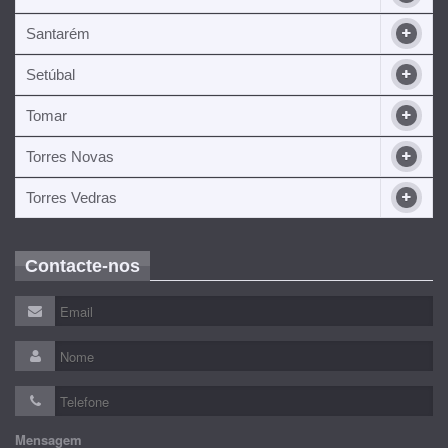
Santarém
Setúbal
Tomar
Torres Novas
Torres Vedras
Contacte-nos
Mensagem