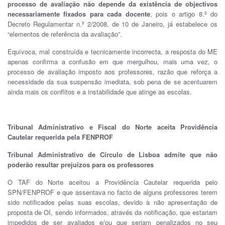
processo de avaliação não depende da existência de objectivos
necessariamente fixados para cada docente
, pois o artigo 8.º do
Decreto Regulamentar n.º 2/2008, de 10 de Janeiro, já estabelece os
“elementos de referência da avaliação”.
Equívoca, mal construída e tecnicamente incorrecta, a resposta do ME
apenas confirma a confusão em que mergulhou, mais uma vez, o
processo de avaliação imposto aos professores, razão que reforça a
necessidade da sua suspensão imediata, sob pena de se acentuarem
ainda mais os conflitos e a instabilidade que atinge as escolas.
Tribunal Administrativo e Fiscal do Norte aceita Providência
Cautelar requerida pela FENPROF
Tribunal Administrativo de Círculo de Lisboa admite que não
poderão resultar prejuízos para os professores
O TAF do Norte aceitou a Providência Cautelar requerida pelo
SPN/FENPROF e que assentava no facto de alguns professores terem
sido notificados pelas suas escolas, devido à não apresentação de
proposta de OI, sendo informados, através da notificação, que estariam
impedidos de ser avaliados e/ou que seriam penalizados no seu