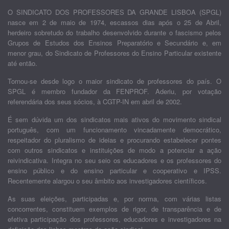
O SINDICATO DOS PROFESSORES DA GRANDE LISBOA (SPGL)
nasce em 2 de maio de 1974, escassos dias após o 25 de Abril,
herdeiro sobretudo do trabalho desenvolvido durante o fascismo pelos
Grupos de Estudos dos Ensinos Preparatório e Secundário e, em
menor grau, do Sindicato de Professores do Ensino Particular existente
até então.
Tornou-se desde logo o maior sindicato de professores do país. O
SPGL é membro fundador da FENPROF. Aderiu, por votação
referendária dos seus sócios, à CGTP-IN em abril de 2002.
É sem dúvida um dos sindicatos mais ativos do movimento sindical
português, com um funcionamento vincadamente democrático,
respeitador do pluralismo de ideias e procurando estabelecer pontes
com outros sindicatos e instituições de modo a potenciar a ação
reivindicativa. Integra no seu seio os educadores e os professores do
ensino público e do ensino particular e cooperativo e IPSS.
Recentemente alargou o seu âmbito aos investigadores científicos.
As suas eleições, participadas e, por norma, com várias listas
concorrentes, constituem exemplos de rigor, de transparência e de
efetiva participação dos professores, educadores e investigadores na