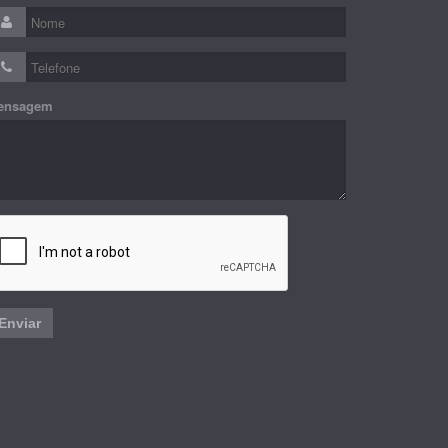
ensagem
Enviar