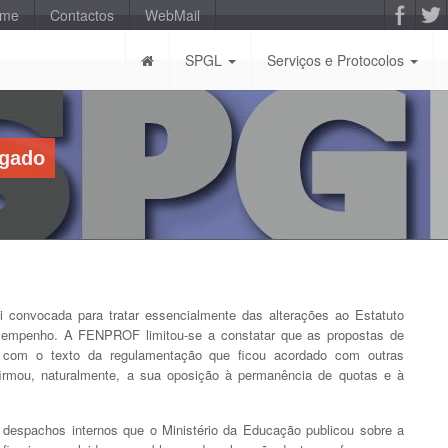
-me
Contactos
WebMail
SPGL
Serviços e Protocolos
lgado
i convocada para tratar essencialmente das alterações ao Estatuto
sempenho. A FENPROF limitou-se a constatar que as propostas de
o com o texto da regulamentação que ficou acordado com outras
afirmou, naturalmente, a sua oposição à permanência de quotas e à
despachos internos que o Ministério da Educação publicou sobre a