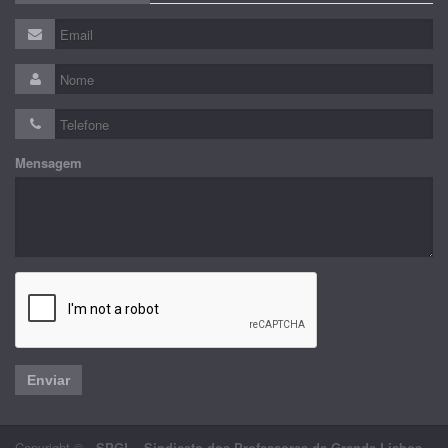
Mensagem
Enviar
Copyright © -
SPGL - Sindicato dos Professores da Grande Lisboa