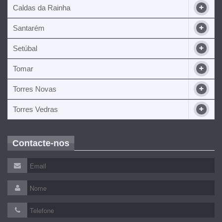
Caldas da Rainha
Santarém
Setúbal
Tomar
Torres Novas
Torres Vedras
Contacte-nos