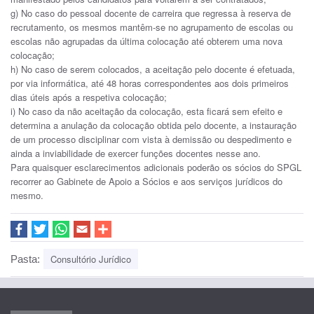
g) No caso do pessoal docente de carreira que regressa à reserva de
recrutamento, os mesmos mantêm-se no agrupamento de escolas ou
escolas não agrupadas da última colocação até obterem uma nova
colocação;
h) No caso de serem colocados, a aceitação pelo docente é efetuada,
por via informática, até 48 horas correspondentes aos dois primeiros
dias úteis após a respetiva colocação;
i) No caso da não aceitação da colocação, esta ficará sem efeito e
determina a anulação da colocação obtida pelo docente, a instauração
de um processo disciplinar com vista à demissão ou despedimento e
ainda a inviabilidade de exercer funções docentes nesse ano.
Para quaisquer esclarecimentos adicionais poderão os sócios do SPGL
recorrer ao Gabinete de Apoio a Sócios e aos serviços jurídicos do
mesmo.
Consultório Jurídico
Pasta: