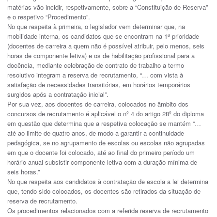
matérias vão incidir, respetivamente, sobre a “Constituição de Reserva”
e o respetivo “Procedimento”.
No que respeita à primeira, o legislador vem determinar que, na
mobilidade interna, os candidatos que se encontram na 1ª prioridade
(docentes de carreira a quem não é possível atribuir, pelo menos, seis
horas de componente letiva) e os de habilitação profissional para a
docência, mediante celebração de contrato de trabalho a termo
resolutivo integram a reserva de recrutamento, “… com vista à
satisfação de necessidades transitórias, em horários temporários
surgidos após a contratação inicial”.
Por sua vez, aos docentes de carreira, colocados no âmbito dos
concursos de recrutamento é aplicável o nº 4 do artigo 28º do diploma
em questão que determina que a respetiva colocação se mantém “…
até ao limite de quatro anos, de modo a garantir a continuidade
pedagógica, se no agrupamento de escolas ou escolas não agrupadas
em que o docente foi colocado, até ao final do primeiro período um
horário anual subsistir componente letiva com a duração mínima de
seis horas.”
No que respeita aos candidatos à contratação de escola a lei determina
que, tendo sido colocados, os docentes são retirados da situação de
reserva de recrutamento.
Os procedimentos relacionados com a referida reserva de recrutamento