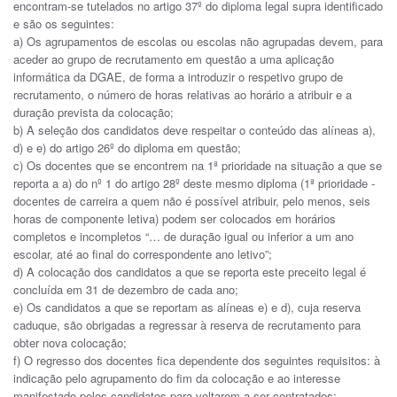
encontram-se tutelados no artigo 37º do diploma legal supra identificado
e são os seguintes:
a) Os agrupamentos de escolas ou escolas não agrupadas devem, para
aceder ao grupo de recrutamento em questão a uma aplicação
informática da DGAE, de forma a introduzir o respetivo grupo de
recrutamento, o número de horas relativas ao horário a atribuir e a
duração prevista da colocação;
b) A seleção dos candidatos deve respeitar o conteúdo das alíneas a),
d) e e) do artigo 26º do diploma em questão;
c) Os docentes que se encontrem na 1ª prioridade na situação a que se
reporta a a) do nº 1 do artigo 28º deste mesmo diploma (1ª prioridade -
docentes de carreira a quem não é possível atribuir, pelo menos, seis
horas de componente letiva) podem ser colocados em horários
completos e incompletos “… de duração igual ou inferior a um ano
escolar, até ao final do correspondente ano letivo”;
d) A colocação dos candidatos a que se reporta este preceito legal é
concluída em 31 de dezembro de cada ano;
e) Os candidatos a que se reportam as alíneas e) e d), cuja reserva
caduque, são obrigadas a regressar à reserva de recrutamento para
obter nova colocação;
f) O regresso dos docentes fica dependente dos seguintes requisitos: à
indicação pelo agrupamento do fim da colocação e ao interesse
manifestado pelos candidatos para voltarem a ser contratados;