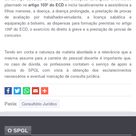
plasmado no
artigo 103º do ECD
e inclui taxativamente a assistência a
filhos menores, a doença, a doença prolongada, a prestação de provas
de avaliação por trabalhador-estudante, a licença sabática e
equiparação a bolseiro, as dispensas para formação previstas no artigo
109º do ECD, o exercício do direito à greve e a prestação de provas de
concurso.
Tendo em conta a natureza da matéria abordada e a relevância que a
mesma assume para a carreira do pessoal docente é importante que,
no caso de dúvida, os professores contatem o serviço de apoio a
sócios do SPGL com vista à obtenção dos esclarecimentos
necessários e eventual marcação de consulta jurídica.
Consultório Jurídico
Pasta:
O SPGL