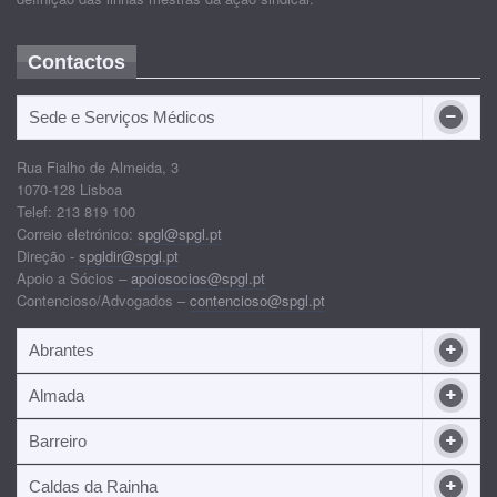
Contactos
Sede e Serviços Médicos
Rua Fialho de Almeida, 3
1070-128 Lisboa
Telef: 213 819 100
Correio eletrónico:
spgl@spgl.pt
Direção -
spgldir@spgl.pt
Apoio a Sócios –
apoiosocios@spgl.pt
Contencioso/Advogados –
contencioso@spgl.pt
Abrantes
Almada
Barreiro
Caldas da Rainha