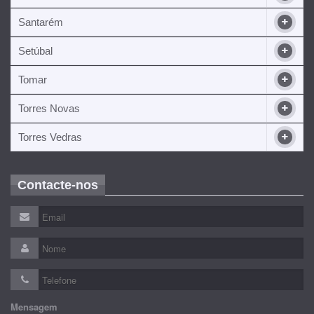
Santarém
Setúbal
Tomar
Torres Novas
Torres Vedras
Contacte-nos
Mensagem