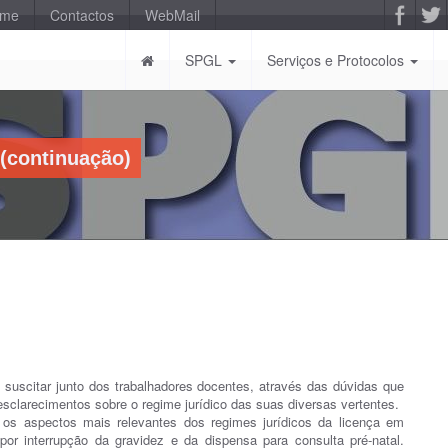
-me
Contactos
WebMail
SPGL
Serviços e Protocolos
 (continuação)
 suscitar junto dos trabalhadores docentes, através das dúvidas que
sclarecimentos sobre o regime jurídico das suas diversas vertentes.
os aspectos mais relevantes dos regimes jurídicos da licença em
 por interrupção da gravidez e da dispensa para consulta pré-natal.