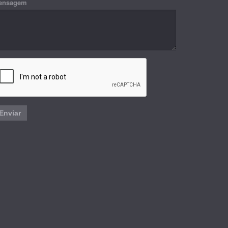
ensagem
Enviar