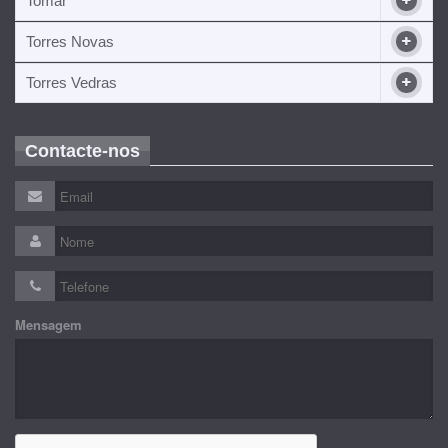
Tomar
Torres Novas
Torres Vedras
Contacte-nos
Mensagem