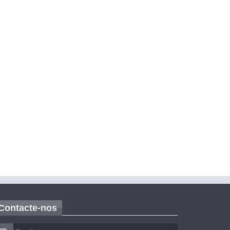
Contacte-nos