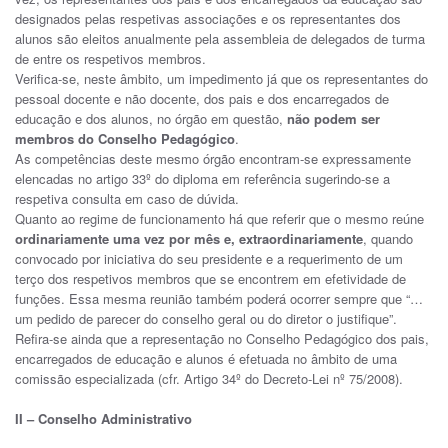
designados pelas respetivas associações e os representantes dos
alunos são eleitos anualmente pela assembleia de delegados de turma
de entre os respetivos membros.
Verifica-se, neste âmbito, um impedimento já que os representantes do
pessoal docente e não docente, dos pais e dos encarregados de
educação e dos alunos, no órgão em questão,
não podem ser
membros do Conselho Pedagógico
.
As competências deste mesmo órgão encontram-se expressamente
elencadas no artigo 33º do diploma em referência sugerindo-se a
respetiva consulta em caso de dúvida.
Quanto ao regime de funcionamento há que referir que o mesmo reúne
ordinariamente uma vez por mês e, extraordinariamente
, quando
convocado por iniciativa do seu presidente e a requerimento de um
terço dos respetivos membros que se encontrem em efetividade de
funções. Essa mesma reunião também poderá ocorrer sempre que “…
um pedido de parecer do conselho geral ou do diretor o justifique”.
Refira-se ainda que a representação no Conselho Pedagógico dos pais,
encarregados de educação e alunos é efetuada no âmbito de uma
comissão especializada (cfr. Artigo 34º do Decreto-Lei nº 75/2008).
II – Conselho Administrativo