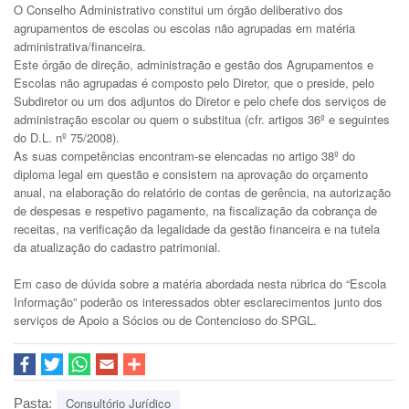
O Conselho Administrativo constitui um órgão deliberativo dos
agrupamentos de escolas ou escolas não agrupadas em matéria
administrativa/financeira.
Este órgão de direção, administração e gestão dos Agrupamentos e
Escolas não agrupadas é composto pelo Diretor, que o preside, pelo
Subdiretor ou um dos adjuntos do Diretor e pelo chefe dos serviços de
administração escolar ou quem o substitua (cfr. artigos 36º e seguintes
do D.L. nº 75/2008).
As suas competências encontram-se elencadas no artigo 38º do
diploma legal em questão e consistem na aprovação do orçamento
anual, na elaboração do relatório de contas de gerência, na autorização
de despesas e respetivo pagamento, na fiscalização da cobrança de
receitas, na verificação da legalidade da gestão financeira e na tutela
da atualização do cadastro patrimonial.
Em caso de dúvida sobre a matéria abordada nesta rúbrica do “Escola
Informação” poderão os interessados obter esclarecimentos junto dos
serviços de Apoio a Sócios ou de Contencioso do SPGL.
Consultório Jurídico
Pasta: