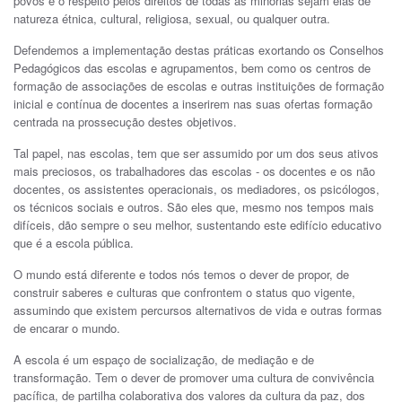
povos e o respeito pelos direitos de todas as minorias sejam elas de
natureza étnica, cultural, religiosa, sexual, ou qualquer outra.
Defendemos a implementação destas práticas exortando os Conselhos
Pedagógicos das escolas e agrupamentos, bem como os centros de
formação de associações de escolas e outras instituições de formação
inicial e contínua de docentes a inserirem nas suas ofertas formação
centrada na prossecução destes objetivos.
Tal papel, nas escolas, tem que ser assumido por um dos seus ativos
mais preciosos, os trabalhadores das escolas - os docentes e os não
docentes, os assistentes operacionais, os mediadores, os psicólogos,
os técnicos sociais e outros. São eles que, mesmo nos tempos mais
difíceis, dão sempre o seu melhor, sustentando este edifício educativo
que é a escola pública.
O mundo está diferente e todos nós temos o dever de propor, de
construir saberes e culturas que confrontem o status quo vigente,
assumindo que existem percursos alternativos de vida e outras formas
de encarar o mundo.
A escola é um espaço de socialização, de mediação e de
transformação. Tem o dever de promover uma cultura de convivência
pacífica, de partilha colaborativa dos valores da cultura da paz, dos