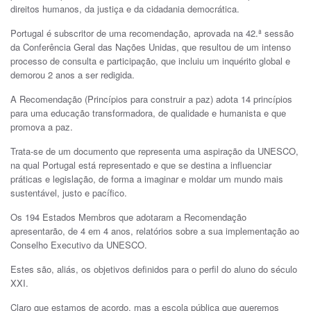
direitos humanos, da justiça e da cidadania democrática.
Portugal é subscritor de uma recomendação, aprovada na 42.ª sessão
da Conferência Geral das Nações Unidas, que resultou de um intenso
processo de consulta e participação, que incluiu um inquérito global e
demorou 2 anos a ser redigida.
A Recomendação (Princípios para construir a paz) adota 14 princípios
para uma educação transformadora, de qualidade e humanista e que
promova a paz.
Trata-se de um documento que representa uma aspiração da UNESCO,
na qual Portugal está representado e que se destina a influenciar
práticas e legislação, de forma a imaginar e moldar um mundo mais
sustentável, justo e pacífico.
Os 194 Estados Membros que adotaram a Recomendação
apresentarão, de 4 em 4 anos, relatórios sobre a sua implementação ao
Conselho Executivo da UNESCO.
Estes são, aliás, os objetivos definidos para o perfil do aluno do século
XXI.
Claro que estamos de acordo, mas a escola pública que queremos