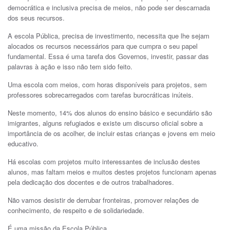
democrática e inclusiva precisa de meios, não pode ser descarnada
dos seus recursos.
A escola Pública, precisa de investimento, necessita que lhe sejam
alocados os recursos necessários para que cumpra o seu papel
fundamental. Essa é uma tarefa dos Governos, investir, passar das
palavras à ação e isso não tem sido feito.
Uma escola com meios, com horas disponíveis para projetos, sem
professores sobrecarregados com tarefas burocráticas inúteis.
Neste momento, 14% dos alunos do ensino básico e secundário são
imigrantes, alguns refugiados e existe um discurso oficial sobre a
importância de os acolher, de incluir estas crianças e jovens em meio
educativo.
Há escolas com projetos muito interessantes de inclusão destes
alunos, mas faltam meios e muitos destes projetos funcionam apenas
pela dedicação dos docentes e de outros trabalhadores.
Não vamos desistir de derrubar fronteiras, promover relações de
conhecimento, de respeito e de solidariedade.
É uma missão da Escola Pública.