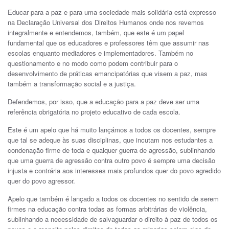
Educar para a paz e para uma sociedade mais solidária está expresso
na Declaração Universal dos Direitos Humanos onde nos revemos
integralmente e entendemos, também, que este é um papel
fundamental que os educadores e professores têm que assumir nas
escolas enquanto mediadores e implementadores. Também no
questionamento e no modo como podem contribuir para o
desenvolvimento de práticas emancipatórias que visem a paz, mas
também a transformação social e a justiça.
Defendemos, por isso, que a educação para a paz deve ser uma
referência obrigatória no projeto educativo de cada escola.
Este é um apelo que há muito lançámos a todos os docentes, sempre
que tal se adeque às suas disciplinas, que incutam nos estudantes a
condenação firme de toda e qualquer guerra de agressão, sublinhando
que uma guerra de agressão contra outro povo é sempre uma decisão
injusta e contrária aos interesses mais profundos quer do povo agredido
quer do povo agressor.
Apelo que também é lançado a todos os docentes no sentido de serem
firmes na educação contra todas as formas arbitrárias de violência,
sublinhando a necessidade de salvaguardar o direito à paz de todos os